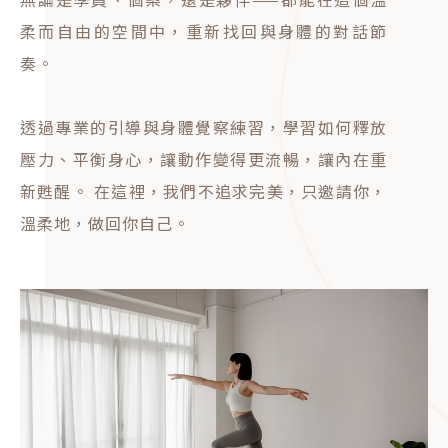
柔而自由的空間中，重新找回與身體的對話節
奏。
透過專業的引導與身體覺察練習，學習如何釋放
壓力、平衡身心，讓動作變得更流暢，讓內在重
新甦醒。 在這裡，我們不追求完美，只邀請你，
溫柔地，做回你自己。