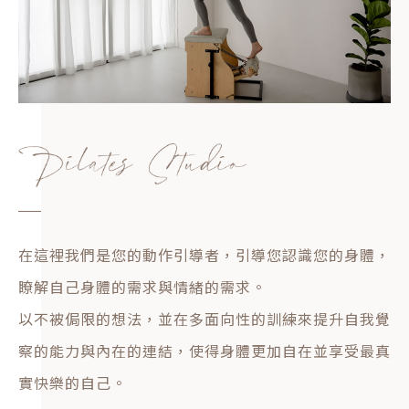
在這裡我們是您的動作引導者，引導您認識您的身體，
瞭解自己身體的需求與情緒的需求。
以不被侷限的想法，並在多面向性的訓練來提升自我覺
察的能力與內在的連結，使得身體更加自在並享受最真
實快樂的自己。